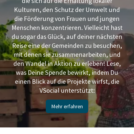
die sich auf die Erhaltung lokaler
Kulturen, den Schutz der Umwelt und
die Förderung von Frauen und jungen
Menschen konzentrieren. Vielleicht hast
du sogar das Glück, auf deiner nächsten
Reise eine der Gemeinden zu besuchen,
mit denen sie zusammenarbeiten, und
den Wandel in Aktion zu erleben! Lese,
was Deine Spende bewirkt, indem Du
einen Blick auf die Projekte wirfst, die
VSocial unterstützt:
Mehr erfahren