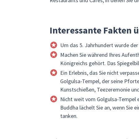
Restaurants und Cafés, in denen Sie 
Interessante Fakten 
Um das 5. Jahrhundert wurde der 
Machen Sie während Ihres Aufenth
Königreichs gehört. Das Spiegelbil
Ein Erlebnis, das Sie nicht verpa
Golgulsa-Tempel, der seine Pfort
Kunstschießen, Teezeremonie un
Nicht weit vom Golgulsa-Tempel e
Buddha lächelt Sie an, wenn Sie e
tanken.