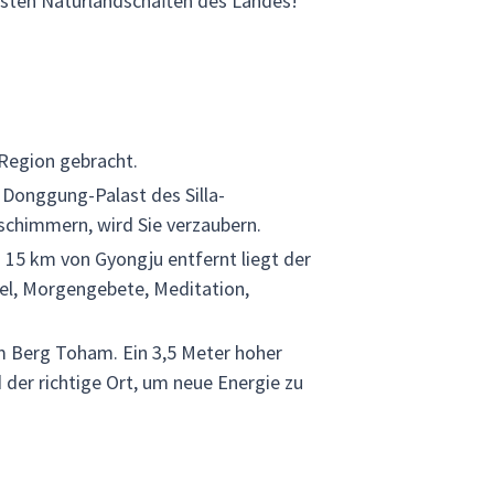
nsten Naturlandschaften des Landes!
Region gebracht.
 Donggung-Palast des Silla-
 schimmern, wird Sie verzaubern.
a 15 km von Gyongju entfernt liegt der
pel, Morgengebete, Meditation,
m Berg Toham. Ein 3,5 Meter hoher
 der richtige Ort, um neue Energie zu