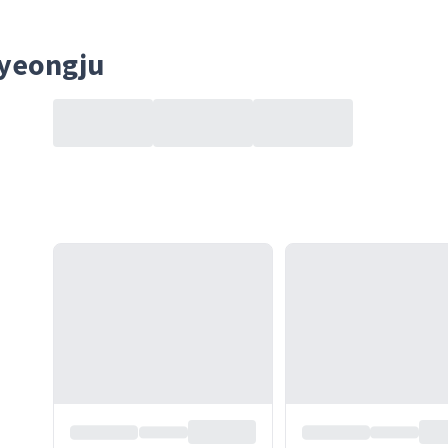
Gyeongju