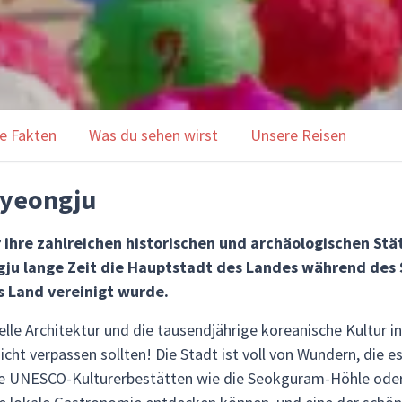
e Fakten
Was du sehen wirst
Unsere Reisen
Gyeongju
r ihre zahlreichen historischen und archäologischen St
 lange Zeit die Hauptstadt des Landes während des Sil
s Land vereinigt wurde.
elle Architektur und die tausendjährige koreanische Kultur in
icht verpassen sollten! Die Stadt ist voll von Wundern, die e
re UNESCO-Kulturerbestätten wie die Seokguram-Höhle oder