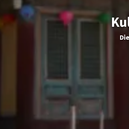
Ku
Die