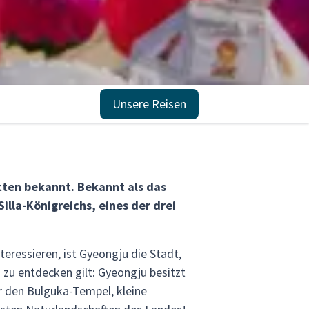
Unsere Reisen
ätten bekannt. Bekannt als das
la-Königreichs, eines der drei
teressieren, ist Gyeongju die Stadt,
s zu entdecken gilt: Gyeongju besitzt
 den Bulguka-Tempel, kleine