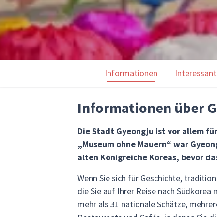
Informationen
Interessant
Informationen über 
Die Stadt Gyeongju ist vor allem fü
„Museum ohne Mauern“ war Gyeongju
alten Königreiche Koreas, bevor da
Wenn Sie sich für Geschichte, tradition
die Sie auf Ihrer Reise nach Südkorea n
mehr als 31 nationale Schätze, mehre