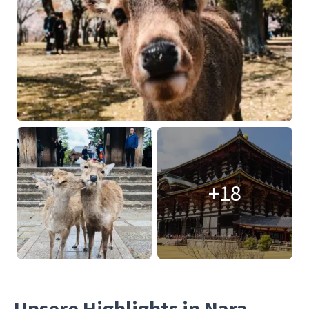
+18
Unsere Highlights in Nara