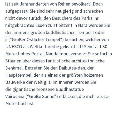
ist seit Jahrhunderten von Rehen bevölkert! Doch
aufgepasst: Sie sind sehr neugierig und schrecken
nicht davor zurück, den Besuchers des Parks ihr
mitgebrachtes Essen zu stibitzen! In Nara werden Sie
den immens großen buddhistischen Tempel Todai-
ji (“Großer Östlicher Tempel”) besuchen, welcher von
UNESCO als Weltkulturerbe gelistet ist! Sein fast 30
Meter hohes Portal, Nandaimon, versetzt Sie sofort in
Staunen über dieses fantastische architektonische
Denkmal. Betreten Sie den Daibutsu-den, den
Haupttempel, der als eines der größten hölzernen
Bauwerke der Welt gilt. Im Inneren werden Sie
die gigantische bronzene Buddhastatue
Vairocana (“Große Sonne”) erblicken, die mehr als 15
Meter hoch ist.