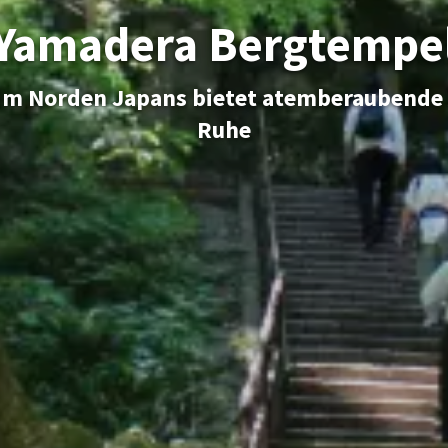
Yamadera Bergtempe
 im Norden Japans bietet atemberaubende A
Ruhe