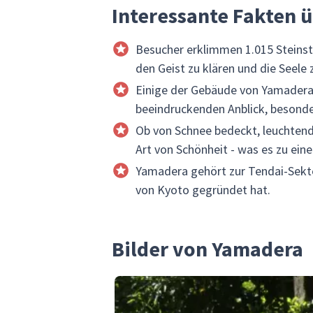
Interessante Fakten 
Besucher erklimmen 1.015 Steinstu
den Geist zu klären und die Seele z
Einige der Gebäude von Yamadera 
beeindruckenden Anblick, besonde
Ob von Schnee bedeckt, leuchtend
Art von Schönheit - was es zu ei
Yamadera gehört zur Tendai-Sekte
von Kyoto gegründet hat.
Bilder von Yamadera