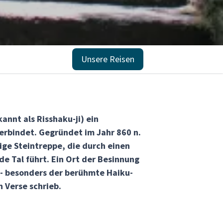
Unsere Reisen
annt als Risshaku-ji) ein
verbindet. Gegründet im Jahr 860 n.
ige Steintreppe, die durch einen
 Tal führt. Ein Ort der Besinnung
 - besonders der berühmte Haiku-
 Verse schrieb.