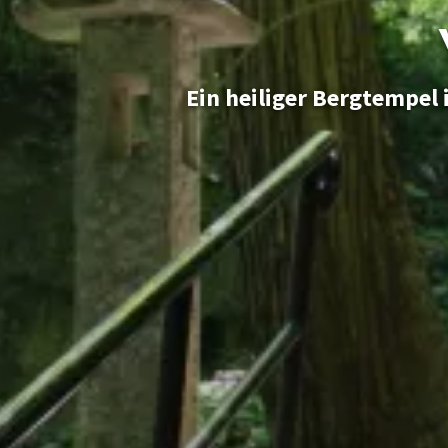
Ein heiliger Bergtempel