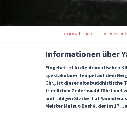
Informationen
Interessant
Informationen über 
Eingebettet in die dramatischen Kli
spektakulärer Tempel auf dem Bergg
Chr., ist dieser alte buddhistisch
friedlichen Zedernwald führt und 
und ruhigen Stärke, hat Yamadera s
Meister Matsuo Bashō, der im 17. J