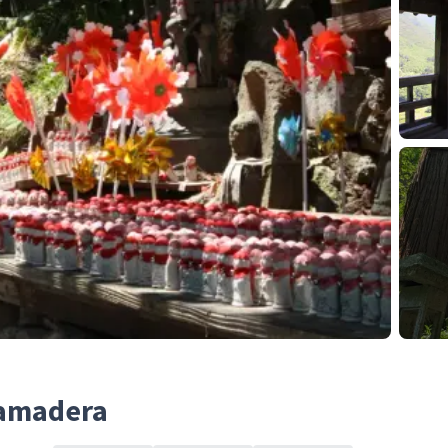
Yamadera