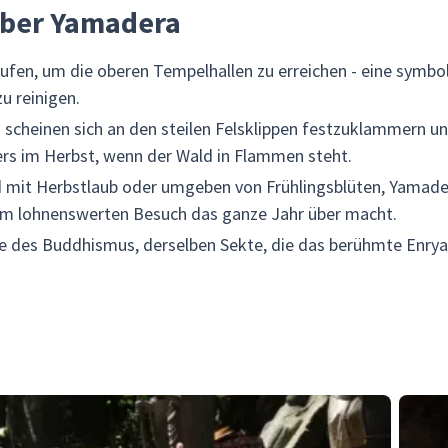
über Yamadera
fen, um die oberen Tempelhallen zu erreichen - eine symbolis
u reinigen.
scheinen sich an den steilen Felsklippen festzuklammern un
rs im Herbst, wenn der Wald in Flammen steht.
 mit Herbstlaub oder umgeben von Frühlingsblüten, Yamader
nem lohnenswerten Besuch das ganze Jahr über macht.
 des Buddhismus, derselben Sekte, die das berühmte Enryak