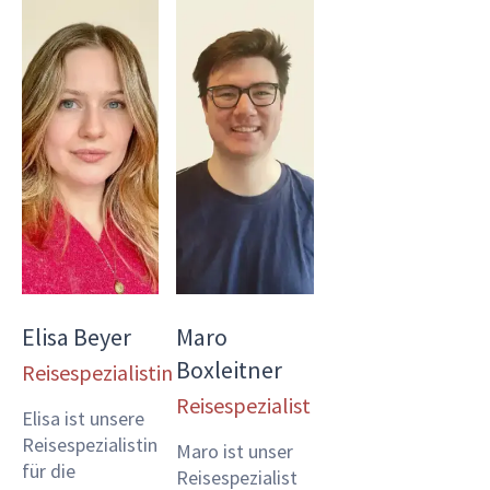
Elisa Beyer
Maro
Boxleitner
Reisespezialistin
Reisespezialist
Elisa ist unsere
Reisespezialistin
Maro ist unser
für die
Reisespezialist