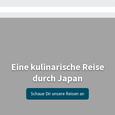
Eine kulinarische Reise
durch Japan
Schaue Dir unsere Reisen an