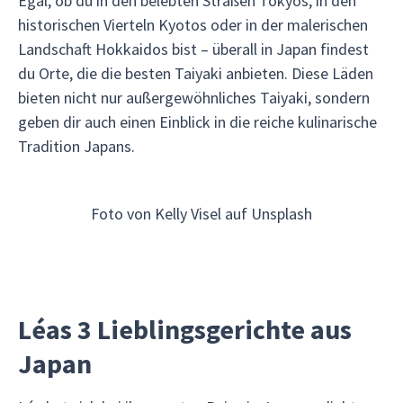
Egal, ob du in den belebten Straßen Tokyos, in den
historischen Vierteln Kyotos oder in der malerischen
Landschaft Hokkaidos bist – überall in Japan findest
du Orte, die die besten Taiyaki anbieten. Diese Läden
bieten nicht nur außergewöhnliches Taiyaki, sondern
geben dir auch einen Einblick in die reiche kulinarische
Tradition Japans.
Foto von Kelly Visel auf Unsplash
Léas 3 Lieblingsgerichte aus
Japan