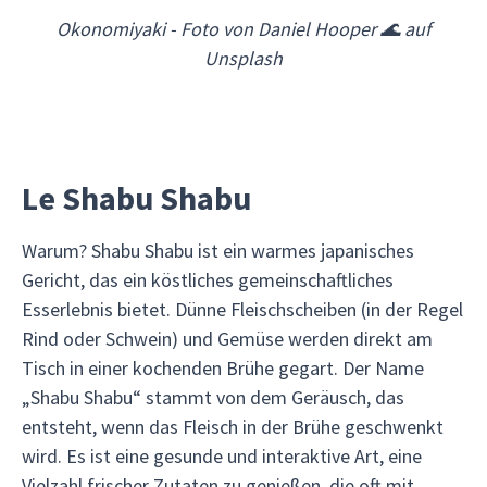
Okonomiyaki - Foto von Daniel Hooper 🌊 auf
Unsplash
Le Shabu Shabu
Warum? Shabu Shabu ist ein warmes japanisches
Gericht, das ein köstliches gemeinschaftliches
Esserlebnis bietet. Dünne Fleischscheiben (in der Regel
Rind oder Schwein) und Gemüse werden direkt am
Tisch in einer kochenden Brühe gegart. Der Name
„Shabu Shabu“ stammt von dem Geräusch, das
entsteht, wenn das Fleisch in der Brühe geschwenkt
wird. Es ist eine gesunde und interaktive Art, eine
Vielzahl frischer Zutaten zu genießen, die oft mit