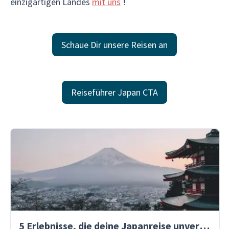
einzigartigen Landes
mit uns
!
Schaue Dir unsere Reisen an
Reiseführer Japan CTA
5 Erlebnisse, die deine Japanreise unvergesslich machen