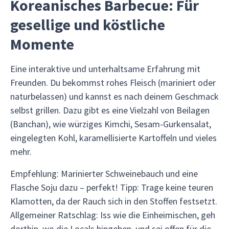
Koreanisches Barbecue: Für
gesellige und köstliche
Momente
Eine interaktive und unterhaltsame Erfahrung mit
Freunden. Du bekommst rohes Fleisch (mariniert oder
naturbelassen) und kannst es nach deinem Geschmack
selbst grillen. Dazu gibt es eine Vielzahl von Beilagen
(Banchan), wie würziges Kimchi, Sesam-Gurkensalat,
eingelegten Kohl, karamellisierte Kartoffeln und vieles
mehr.
Empfehlung: Marinierter Schweinebauch und eine
Flasche Soju dazu – perfekt! Tipp: Trage keine teuren
Klamotten, da der Rauch sich in den Stoffen festsetzt.
Allgemeiner Ratschlag: Iss wie die Einheimischen, geh
dorthin, wo die Locals hingehen, und sei offen für die