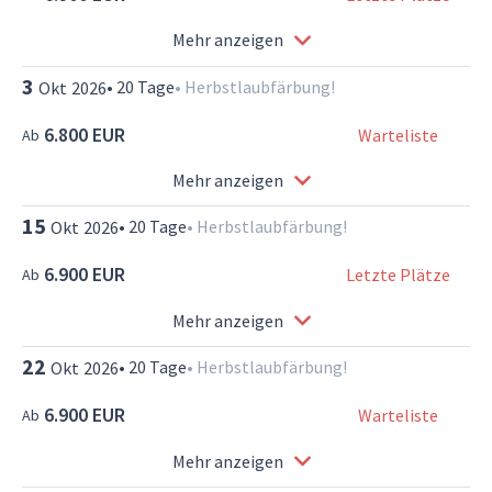
Mehr anzeigen
3
•
20
Tage
•
Herbstlaubfärbung!
Okt
2026
6.800 EUR
Warteliste
Ab
Mehr anzeigen
15
•
20
Tage
•
Herbstlaubfärbung!
Okt
2026
6.900 EUR
Letzte Plätze
Ab
Mehr anzeigen
22
•
20
Tage
•
Herbstlaubfärbung!
Okt
2026
6.900 EUR
Warteliste
Ab
Mehr anzeigen