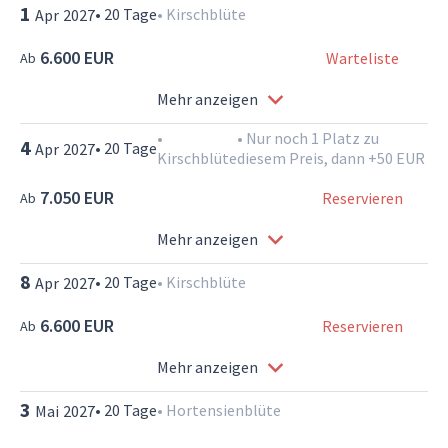
1
•
20
Tage
•
Kirschblüte
Apr
2027
6.600 EUR
Warteliste
Ab
Mehr anzeigen
•
•
Nur noch 1 Platz zu
4
•
20
Tage
Apr
2027
Kirschblüte
diesem Preis, dann +50 EUR
7.050 EUR
Reservieren
Ab
Mehr anzeigen
8
•
20
Tage
•
Kirschblüte
Apr
2027
6.600 EUR
Reservieren
Ab
Mehr anzeigen
3
•
20
Tage
•
Hortensienblüte
Mai
2027