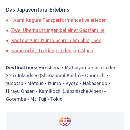
Das Japaventura-Erlebnis
Iwami Kagura Tanzperformance live erleben
Zwei Übernachtungen bei einer Gastfamilie
Radtour zum Izumo Schrein am Shinji-See
Kamikochi - Trekking in den jap. Alpen
Destinations:
Hiroshima • Matsuyama • Inseln der
Seto-Inlandsee (Shimanami Kaido) • Onomichi •
Yunotsu • Matsue • Izumo • Kyoto • Nakasendo •
Hirayu Onsen • Kamikochi (Japanische Alpen) •
Gotemba • Mt. Fuji • Tokio