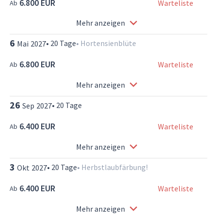
6.800 EUR
Warteliste
Ab
Mehr anzeigen
6
•
20
Tage
•
Hortensienblüte
Mai
2027
6.800 EUR
Warteliste
Ab
Mehr anzeigen
26
•
20
Tage
Sep
2027
6.400 EUR
Warteliste
Ab
Mehr anzeigen
3
•
20
Tage
•
Herbstlaubfärbung!
Okt
2027
6.400 EUR
Warteliste
Ab
Mehr anzeigen