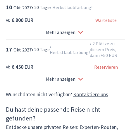
10
•
20
Tage
•
Herbstlaubfärbung!
Okt
2027
6.800 EUR
Warteliste
Ab
Mehr anzeigen
•
2 Plätze zu
•
17
•
20
Tage
diesem Preis,
Okt
2027
Herbstlaubfärbung!
dann +50 EUR
6.450 EUR
Reservieren
Ab
Mehr anzeigen
Wunschdaten nicht verfügbar?
Kontaktiere uns
Du hast deine passende Reise nicht
gefunden?
Entdecke unsere privaten Reisen: Experten-Routen,