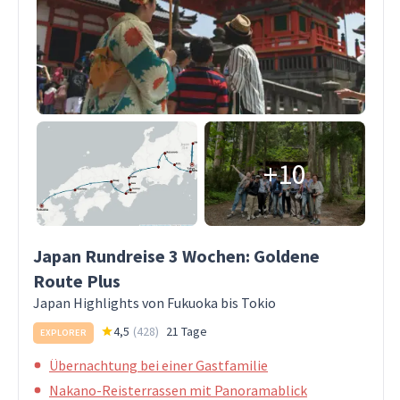
+10
Japan Rundreise 3 Wochen: Goldene
Route Plus
Japan Highlights von Fukuoka bis Tokio
4,5
(
428
)
21 Tage
EXPLORER
Übernachtung bei einer Gastfamilie
Nakano-Reisterrassen mit Panoramablick