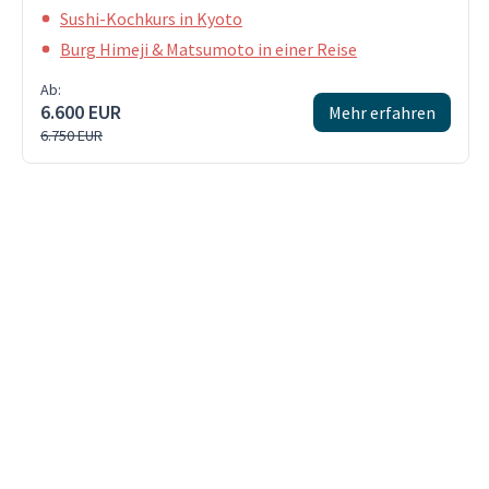
Sushi-Kochkurs in Kyoto
Burg Himeji & Matsumoto in einer Reise
Ab:
6.600 EUR
Mehr erfahren
6.750 EUR