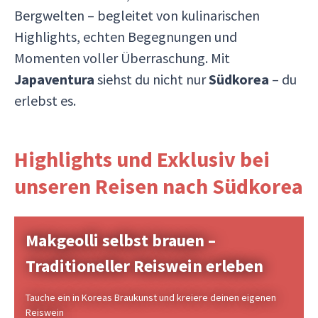
Bergwelten – begleitet von kulinarischen
Highlights, echten Begegnungen und
Momenten voller Überraschung. Mit
Japaventura
siehst du nicht nur
Südkorea
– du
erlebst es.
Highlights und Exklusiv bei
unseren Reisen nach Südkorea
Makgeolli selbst brauen –
Traditioneller Reiswein erleben
Tauche ein in Koreas Braukunst und kreiere deinen eigenen
Reiswein