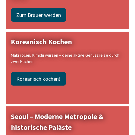
Zum Brauer werden
Koreanisch Kochen
Maki rollen, Kimchi würzen – deine aktive Genussreise durch
zwei Küchen
Koreanisch kochen!
Seoul – Moderne Metropole &
historische Paläste