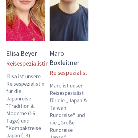
Elisa Beyer
Maro
Boxleitner
Reisespezialistin
Reisespezialist
Elisa ist unsere
Reisespezialistin
Maro ist unser
für die
Reisespezialist
Japanreise
für die „Japan &
"Tradition &
Taiwan
Moderne (16
Rundreise“ und
Tage) und
die „Große
"Kompaktreise
Rundreise
Japan (13)
Japan“