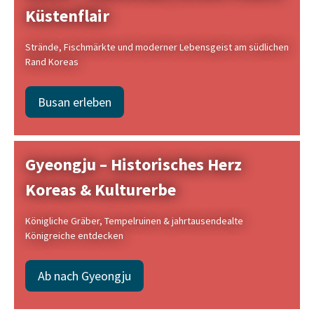
Küstenflair
Strände, Fischmärkte und moderner Lebensgeist am südlichen
Rand Koreas
Busan erleben
Gyeongju – Historisches Herz
Koreas & Kulturerbe
Königliche Gräber, Tempelruinen & jahrtausendealte
Königreiche entdecken
Ab nach Gyeongju