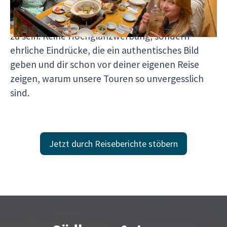
uns reist, welche Momente bewegen und wie es
sich wirklich anfühlt, mit
Japaventura
unterwegs
zu sein. Keine Hochglanzwerbung, sondern
ehrliche Eindrücke, die ein authentisches Bild
geben und dir schon vor deiner eigenen Reise
zeigen, warum unsere Touren so unvergesslich
sind.
Jetzt durch Reiseberichte stöbern