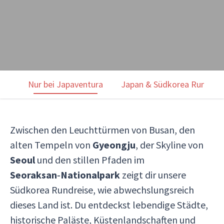
Nur bei Japaventura
Japan & Südkorea Rundrei
Zwischen den Leuchttürmen von Busan, den
alten Tempeln von
Gyeongju
, der Skyline von
Seoul
und den stillen Pfaden im
Seoraksan‑Nationalpark
zeigt dir unsere
Südkorea Rundreise, wie abwechslungsreich
dieses Land ist. Du entdeckst lebendige Städte,
historische Paläste, Küstenlandschaften und