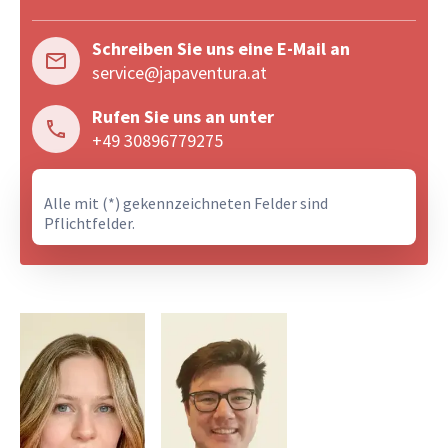
Schreiben Sie uns eine E-Mail an
service@japaventura.at
Rufen Sie uns an unter
+49 30896779275
Alle mit (*) gekennzeichneten Felder sind
Pflichtfelder.