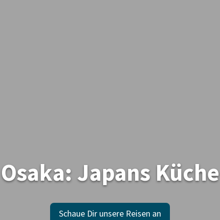
Osaka: Japans Küche
Schaue Dir unsere Reisen an