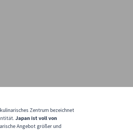
 kulinarisches Zentrum bezeichnet
antität.
Japan ist voll von
inarische Angebot größer und