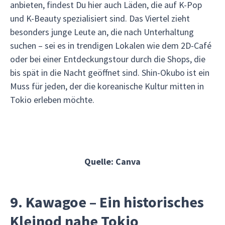
anbieten, findest Du hier auch Läden, die auf K-Pop
und K-Beauty spezialisiert sind. Das Viertel zieht
besonders junge Leute an, die nach Unterhaltung
suchen – sei es in trendigen Lokalen wie dem 2D-Café
oder bei einer Entdeckungstour durch die Shops, die
bis spät in die Nacht geöffnet sind. Shin-Okubo ist ein
Muss für jeden, der die koreanische Kultur mitten in
Tokio erleben möchte.
Quelle: Canva
9. Kawagoe – Ein historisches
Kleinod nahe Tokio