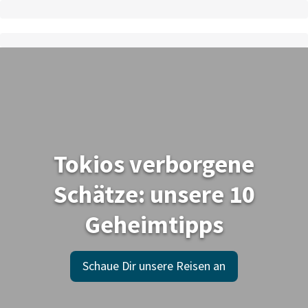
Tokios verborgene
Schätze: unsere 10
Geheimtipps
Schaue Dir unsere Reisen an