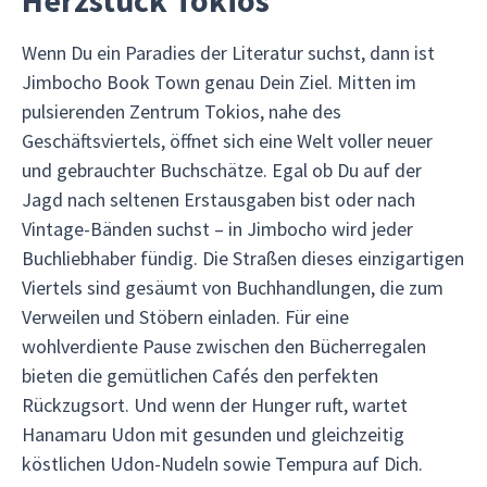
Herzstück Tokios
Wenn Du ein Paradies der Literatur suchst, dann ist
Jimbocho Book Town genau Dein Ziel. Mitten im
pulsierenden Zentrum Tokios, nahe des
Geschäftsviertels, öffnet sich eine Welt voller neuer
und gebrauchter Buchschätze. Egal ob Du auf der
Jagd nach seltenen Erstausgaben bist oder nach
Vintage-Bänden suchst – in Jimbocho wird jeder
Buchliebhaber fündig. Die Straßen dieses einzigartigen
Viertels sind gesäumt von Buchhandlungen, die zum
Verweilen und Stöbern einladen. Für eine
wohlverdiente Pause zwischen den Bücherregalen
bieten die gemütlichen Cafés den perfekten
Rückzugsort. Und wenn der Hunger ruft, wartet
Hanamaru Udon mit gesunden und gleichzeitig
köstlichen Udon-Nudeln sowie Tempura auf Dich.