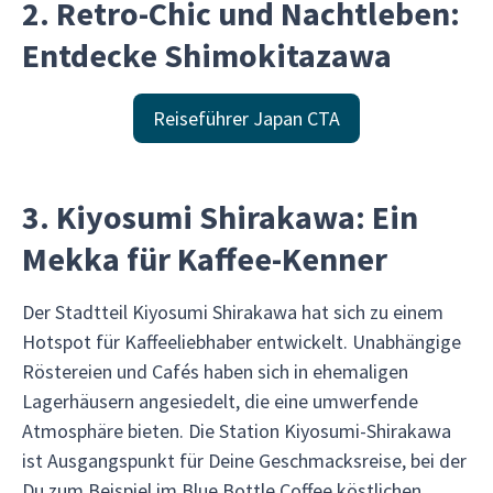
2. Retro-Chic und Nachtleben:
Entdecke Shimokitazawa
Reiseführer Japan CTA
3. Kiyosumi Shirakawa: Ein
Mekka für Kaffee-Kenner
Der Stadtteil Kiyosumi Shirakawa hat sich zu einem
Hotspot für Kaffeeliebhaber entwickelt. Unabhängige
Röstereien und Cafés haben sich in ehemaligen
Lagerhäusern angesiedelt, die eine umwerfende
Atmosphäre bieten. Die Station Kiyosumi-Shirakawa
ist Ausgangspunkt für Deine Geschmacksreise, bei der
Du zum Beispiel im Blue Bottle Coffee köstlichen