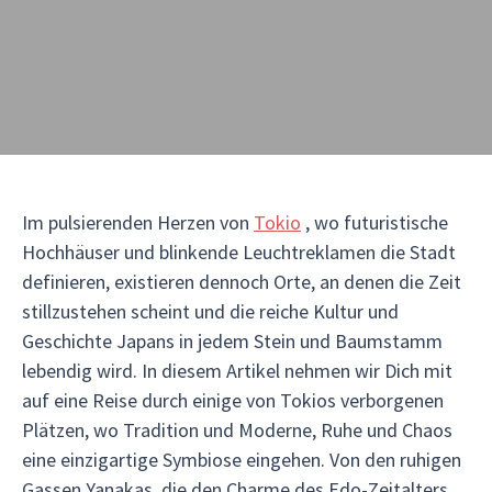
Im pulsierenden Herzen von
Tokio
, wo futuristische
Hochhäuser und blinkende Leuchtreklamen die Stadt
definieren, existieren dennoch Orte, an denen die Zeit
stillzustehen scheint und die reiche Kultur und
Geschichte Japans in jedem Stein und Baumstamm
lebendig wird. In diesem Artikel nehmen wir Dich mit
auf eine Reise durch einige von Tokios verborgenen
Plätzen, wo Tradition und Moderne, Ruhe und Chaos
eine einzigartige Symbiose eingehen. Von den ruhigen
Gassen Yanakas, die den Charme des Edo-Zeitalters