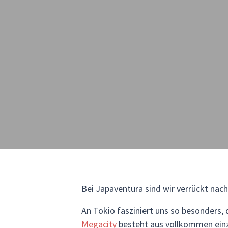
Bei Japaventura sind wir verrückt nac
An Tokio fasziniert uns so besonders,
Megacity
besteht aus vollkommen einzi