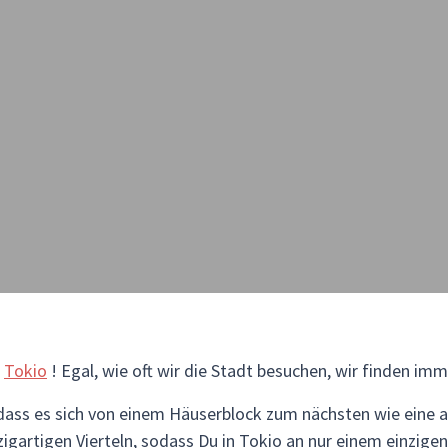
h
Tokio
! Egal, wie oft wir die Stadt besuchen, wir finden im
 dass es sich von einem Häuserblock zum nächsten wie eine a
gartigen Vierteln, sodass Du in Tokio an nur einem einzigen