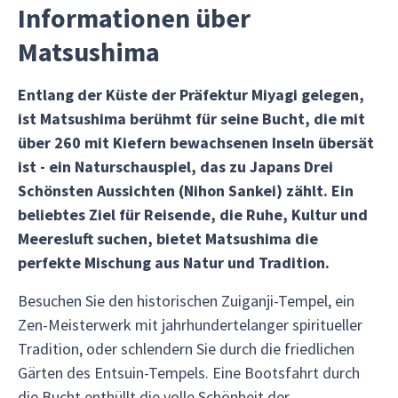
Informationen über
Matsushima
Entlang der Küste der Präfektur Miyagi gelegen,
ist Matsushima berühmt für seine Bucht, die mit
über 260 mit Kiefern bewachsenen Inseln übersät
ist - ein Naturschauspiel, das zu Japans Drei
Schönsten Aussichten (Nihon Sankei) zählt. Ein
beliebtes Ziel für Reisende, die Ruhe, Kultur und
Meeresluft suchen, bietet Matsushima die
perfekte Mischung aus Natur und Tradition.
Besuchen Sie den historischen Zuiganji-Tempel, ein
Zen-Meisterwerk mit jahrhundertelanger spiritueller
Tradition, oder schlendern Sie durch die friedlichen
Gärten des Entsuin-Tempels. Eine Bootsfahrt durch
die Bucht enthüllt die volle Schönheit der