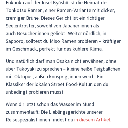
Fukuoka auf der Insel Kyūshū ist die Heimat des
Tonkotsu Ramen, einer Ramen-Variante mit dicker,
cremiger Brühe. Dieses Gericht ist ein richtiger
Seelentröster, sowohl von Japaner:innen als
auch Besucher:innen geliebt! Weiter nördlich, in
Sapporo, solltest du Miso Ramen probieren – kräftiger
im Geschmack, perfekt für das kühlere Klima.
Und natürlich darf man Osaka nicht erwähnen, ohne
über Takoyaki zu sprechen – kleine heiße Teigbällchen
mit Oktopus, außen knusprig, innen weich. Ein
Klassiker der lokalen Street Food-Kultur, den du
unbedingt probieren musst.
Wenn dir jetzt schon das Wasser im Mund
zusammenläuft: Die Lieblingsgerichte unserer
Reisespezialist:innen findest du
in diesem Artikel.