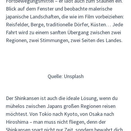
Fortbewegungsmittel – er lädt auch zum Staunen ein.
Blick auf dem Fenster und beobachte malerische
japanische Landschaften, die wie im Film vorbeiziehen:
Reisfelder, Berge, traditionelle Dörfer, Küsten… Jede
Fahrt wird zu einem sanften Übergang zwischen zwei
Regionen, zwei Stimmungen, zwei Seiten des Landes.
Quelle: Unsplash
Der Shinkansen ist auch die ideale Lösung, wenn du
mühelos zwischen Japans großen Regionen reisen
möchtest. Von Tokio nach Kyoto, von Osaka nach
Hiroshima – man muss nicht fliegen, denn der
Shinkansen spart nicht nur Zeit, sondern bewahrt dich