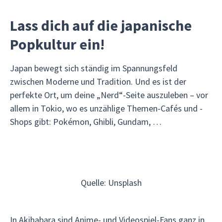
Lass dich auf die japanische
Popkultur ein!
Japan bewegt sich ständig im Spannungsfeld
zwischen Moderne und Tradition. Und es ist der
perfekte Ort, um deine „Nerd“-Seite auszuleben – vor
allem in Tokio, wo es unzählige Themen-Cafés und -
Shops gibt: Pokémon, Ghibli, Gundam, …
Quelle: Unsplash
In Akihabara sind Anime- und Videospiel-Fans ganz in