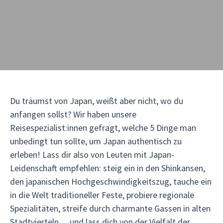
Du träumst von Japan, weißt aber nicht, wo du
anfangen sollst? Wir haben unsere
Reisespezialist:innen gefragt, welche 5 Dinge man
unbedingt tun sollte, um Japan authentisch zu
erleben! Lass dir also von Leuten mit Japan-
Leidenschaft empfehlen: steig ein in den Shinkansen,
den japanischen Hochgeschwindigkeitszug, tauche ein
in die Welt traditioneller Feste, probiere regionale
Spezialitäten, streife durch charmante Gassen in alten
Stadtvierteln… und lass dich von der Vielfalt der