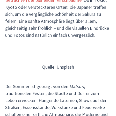
Betrachten der blühenden Kirschbäume.
Ob in Tokio,
Kyoto oder versteckteren Orten: Die Japaner treffen
sich, um die vergängliche Schönheit der Sakura zu
feiern. Eine sanfte Atmosphäre liegt über allem,
gleichzeitig sehr fröhlich – und die visuellen Eindrücke
und Fotos sind natürlich einfach unvergesslich.
Quelle: Unsplash
Der Sommer ist geprägt von den
Matsuri
,
traditionellen Festen, die Städte und Dörfer zum
Leben erwecken. Hängende Laternen, Shows auf den
Straßen, Essensstände, Volkstänze und Feuerwerke
schaffen eine festliche Atmosphäre, die Moderne und