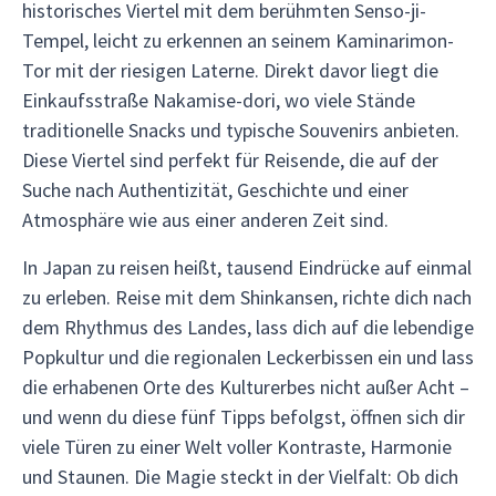
historisches Viertel mit dem berühmten Senso-ji-
Tempel, leicht zu erkennen an seinem Kaminarimon-
Tor mit der riesigen Laterne. Direkt davor liegt die
Einkaufsstraße Nakamise-dori, wo viele Stände
traditionelle Snacks und typische Souvenirs anbieten.
Diese Viertel sind perfekt für Reisende, die auf der
Suche nach Authentizität, Geschichte und einer
Atmosphäre wie aus einer anderen Zeit sind.
In Japan zu reisen heißt, tausend Eindrücke auf einmal
zu erleben. Reise mit dem Shinkansen, richte dich nach
dem Rhythmus des Landes, lass dich auf die lebendige
Popkultur und die regionalen Leckerbissen ein und lass
die erhabenen Orte des Kulturerbes nicht außer Acht –
und wenn du diese fünf Tipps befolgst, öffnen sich dir
viele Türen zu einer Welt voller Kontraste, Harmonie
und Staunen. Die Magie steckt in der Vielfalt: Ob dich